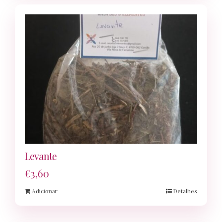
Levante
€
3,60
Adicionar
Detalhes