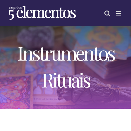
Skip
to
content
Instrumentos
Rituais