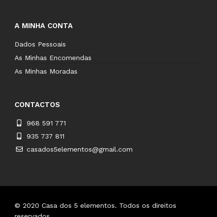
A MINHA CONTA
Dados Pessoais
As Minhas Encomendas
As Minhas Moradas
CONTACTOS
968 591 771
935 737 811
casados5elementos@gmail.com
© 2020
Casa dos 5 elementos
.
Todos os direitos
reservados.