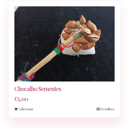
Chocalho Sementes
€
5,00
Adicionar
Detalhes