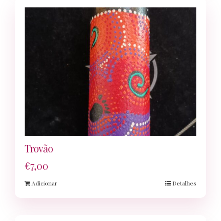
Trovão
€
7,00
Adicionar
Detalhes