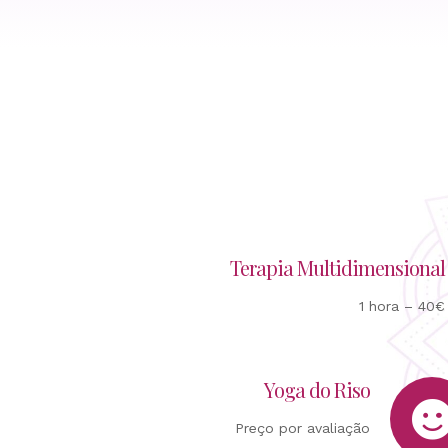
Terapia Multidimensional
1 hora – 40€
Yoga do Riso
Preço por avaliação