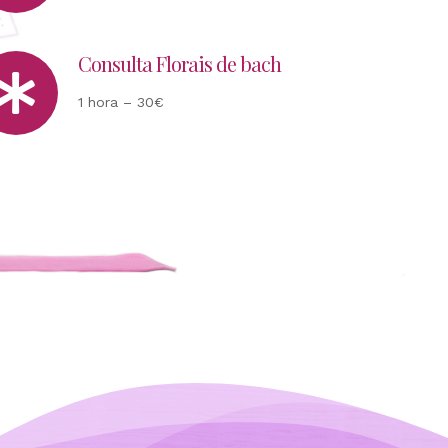
Consulta Florais de bach
1 hora – 30€