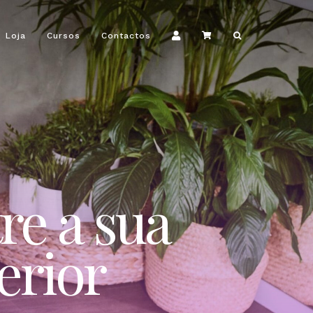
Loja
Cursos
Contactos
re a sua