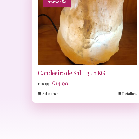
Promoção!
Candeeiro de Sal – 3 / 7 KG
€
14,90
€
19,99
Adicionar
Detalhes