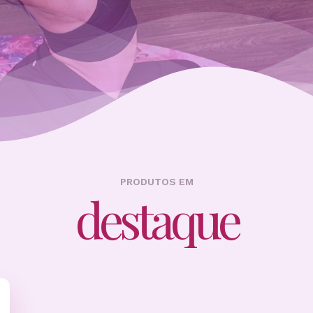
PRODUTOS EM
destaque