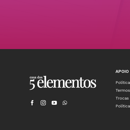
APOIO
Polític
Termos
Trocas
Polític