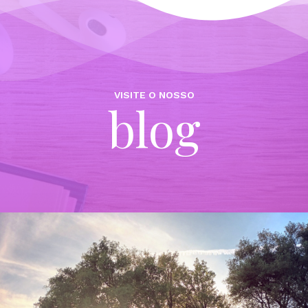
VISITE O NOSSO
blog