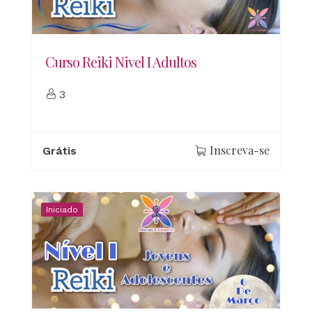
Curso Reiki Nivel I Adultos
3
Inscreva-se
Grátis
Iniciado