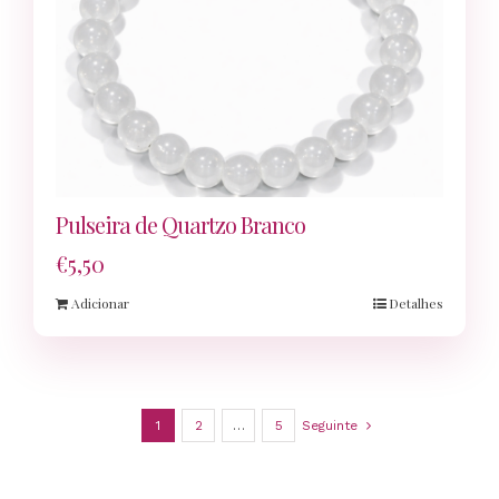
Pulseira de Quartzo Branco
€
5,50
Adicionar
Detalhes
1
2
…
5
Seguinte