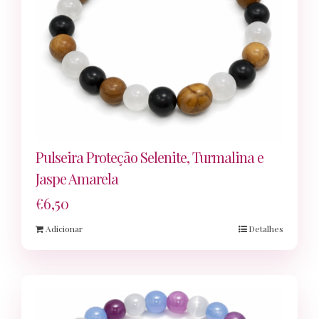
Pulseira Proteção Selenite, Turmalina e
Jaspe Amarela
€
6,50
Adicionar
Detalhes