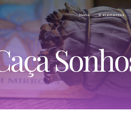
Início
5 elementos
Caça Sonho