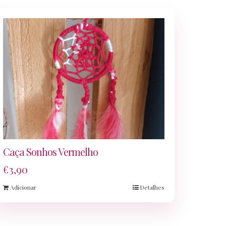
Caça Sonhos Vermelho
€
3,90
Adicionar
Detalhes