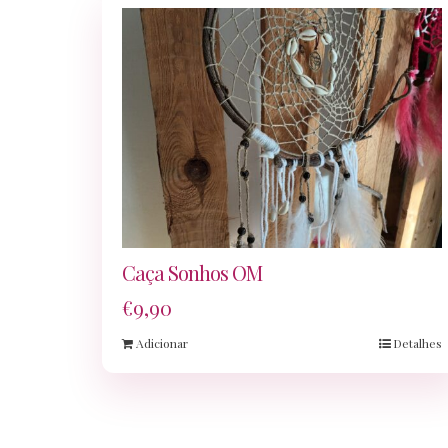
Caça Sonhos OM
€
9,90
Adicionar
Detalhes