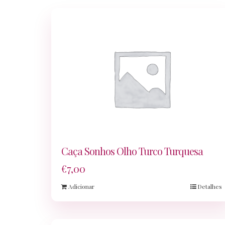
Caça Sonhos Olho Turco Turquesa
€
7,00
Adicionar
Detalhes