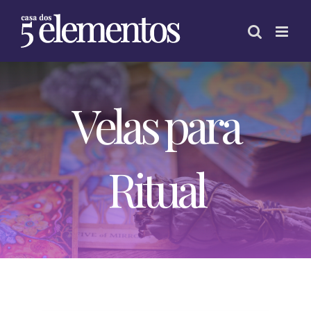
Skip
to
content
Velas para
Ritual