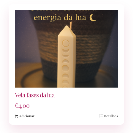
Vela fases da lua
€
4,00
Adicionar
Detalhes