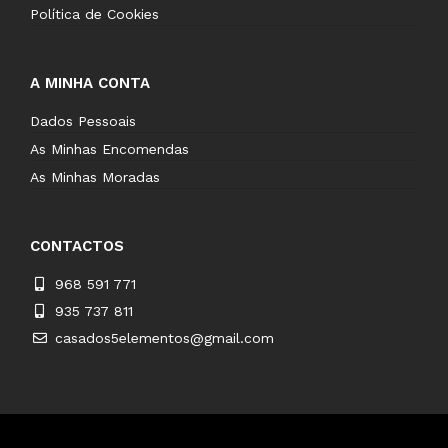
Política de Cookies
A MINHA CONTA
Dados Pessoais
As Minhas Encomendas
As Minhas Moradas
CONTACTOS
968 591 771
935 737 811
casados5elementos@gmail.com