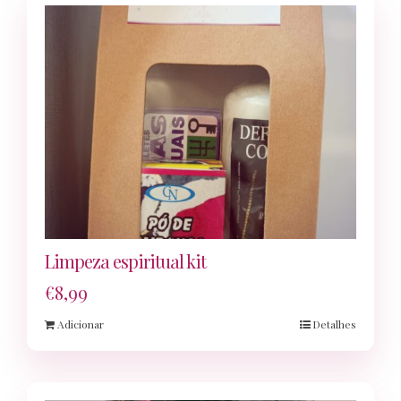
Limpeza espiritual kit
€
8,99
Adicionar
Detalhes