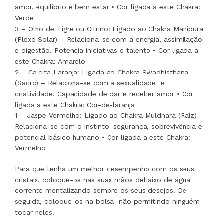
amor, equilíbrio e bem estar • Cor ligada a este Chakra:
Verde
3 – Olho de Tigre ou Citrino: Ligado ao Chakra Manipura
(Plexo Solar) – Relaciona-se com a energia, assimilação
e digestão. Potencia iniciativas e talento • Cor ligada a
este Chakra: Amarelo
2 – Calcita Laranja: Ligada ao Chakra Swadhisthana
(Sacro) – Relaciona-se com a sexualidade e
criatividade. Capacidade de dar e receber amor • Cor
ligada a este Chakra: Cor-de-laranja
1 – Jaspe Vermelho: Ligado ao Chakra Muldhara (Raíz) –
Relaciona-se com o instinto, segurança, sobrevivência e
potencial básico humano • Cor ligada a este Chakra:
Vermelho
Para que tenha um melhor desempenho com os seus
cristais, coloque-os nas suas mãos debaixo de água
corrente mentalizando sempre os seus desejos. De
seguida, coloque-os na bolsa não permitindo ninguém
tocar neles.