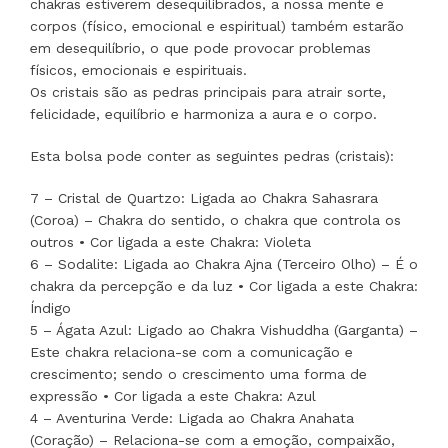
chakras estiverem desequilíbrados, a nossa mente e
corpos (físico, emocional e espiritual) também estarão
em desequilíbrio, o que pode provocar problemas
físicos, emocionais e espirituais.
Os cristais são as pedras principais para atrair sorte,
felicidade, equilíbrio e harmoniza a aura e o corpo.
Esta bolsa pode conter as seguintes pedras (cristais):
7 – Cristal de Quartzo: Ligada ao Chakra Sahasrara
(Coroa) – Chakra do sentido, o chakra que controla os
outros • Cor ligada a este Chakra: Violeta
6 – Sodalite: Ligada ao Chakra Ajna (Terceiro Olho) – É o
chakra da percepção e da luz • Cor ligada a este Chakra:
Índigo
5 – Ágata Azul: Ligado ao Chakra Vishuddha (Garganta) –
Este chakra relaciona-se com a comunicação e
crescimento; sendo o crescimento uma forma de
expressão • Cor ligada a este Chakra: Azul
4 – Aventurina Verde: Ligada ao Chakra Anahata
(Coração) – Relaciona-se com a emoção, compaixão,