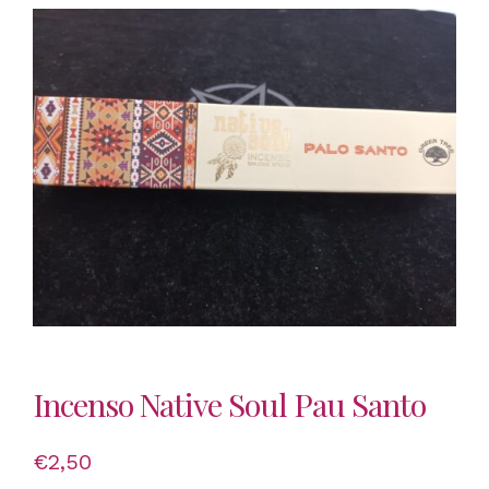
Incenso Native Soul Pau Santo
€
2,50