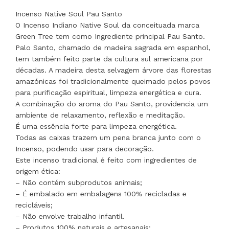
Incenso Native Soul Pau Santo
O Incenso Indiano Native Soul da conceituada marca
Green Tree tem como Ingrediente principal Pau Santo.
Palo Santo, chamado de madeira sagrada em espanhol,
tem também feito parte da cultura sul americana por
décadas. A madeira desta selvagem árvore das florestas
amazónicas foi tradicionalmente queimado pelos povos
para purificação espiritual, limpeza energética e cura.
A combinação do aroma do Pau Santo, providencia um
ambiente de relaxamento, reflexão e meditação.
É uma essência forte para limpeza energética.
Todas as caixas trazem um pena branca junto com o
Incenso, podendo usar para decoração.
Este incenso tradicional é feito com ingredientes de
origem ética:
– Não contém subprodutos animais;
– É embalado em embalagens 100% recicladas e
recicláveis;
– Não envolve trabalho infantil.
– Produtos 100% naturais e artesanais;