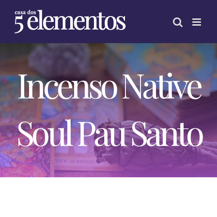
Skip
to
content
Incenso Native
Soul Pau Santo