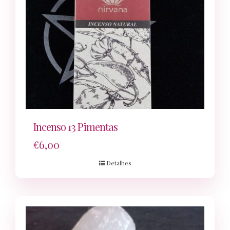
Incenso 13 Pimentas
€
6,00
Detalhes