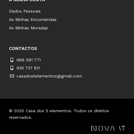
Dados Pessoais
As Minhas Encomendas
As Minhas Moradas
CONTACTOS
968 591 771
935 737 811
casados5elementos@gmail.com
© 2020
Casa dos 5 elementos
.
Todos os direitos
reservados.