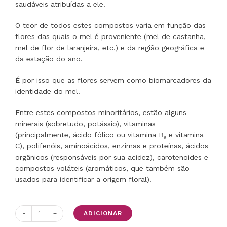
saudáveis ​​atribuídas a ele.
O teor de todos estes compostos varia em função das
flores das quais o mel é proveniente (mel de castanha,
mel de flor de laranjeira, etc.) e da região geográfica e
da estação do ano.
É por isso que as flores servem como biomarcadores da
identidade do mel.
Entre estes compostos minoritários, estão alguns
minerais (sobretudo, potássio), vitaminas
(principalmente, ácido fólico ou vitamina B₉ e vitamina
C), polifenóis, aminoácidos, enzimas e proteínas, ácidos
orgânicos (responsáveis ​​por sua acidez), carotenoides e
compostos voláteis (aromáticos, que também são
usados ​​para identificar a origem floral).
ADICIONAR
Quantidade