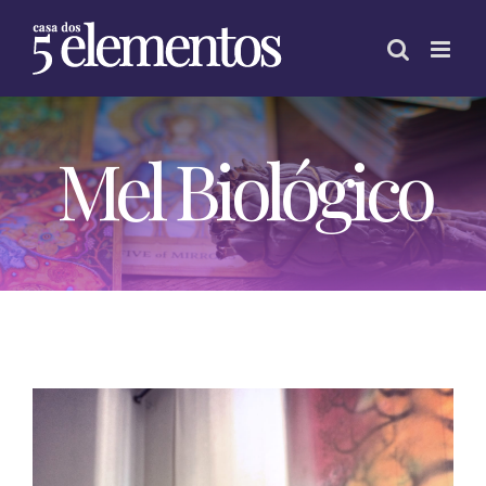
Skip
to
content
Mel Biológico