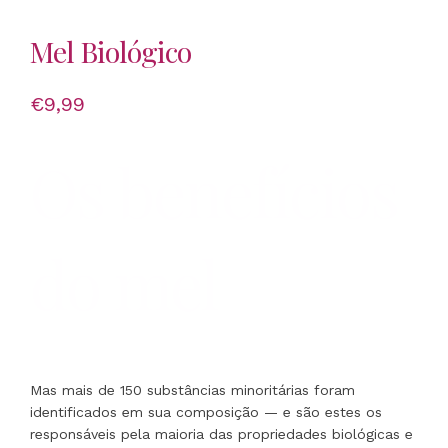
Mel Biológico
€
9,99
Os benefícios
do mel
Mas mais de 150 substâncias minoritárias foram
identificados em sua composição — e são estes os
responsáveis ​​pela maioria das propriedades biológicas e