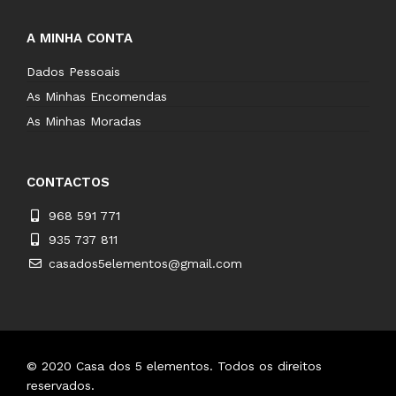
A MINHA CONTA
Dados Pessoais
As Minhas Encomendas
As Minhas Moradas
CONTACTOS
968 591 771
935 737 811
casados5elementos@gmail.com
© 2020
Casa dos 5 elementos
.
Todos os direitos
reservados.