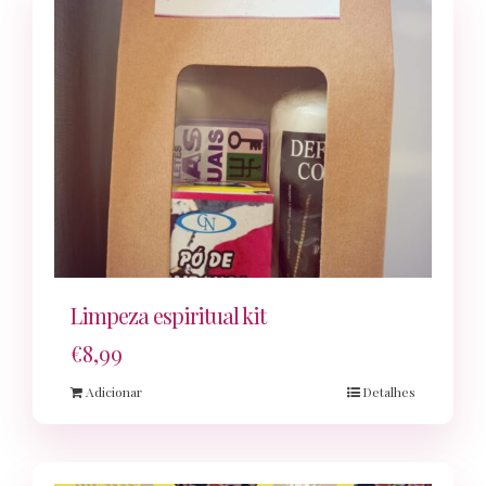
Limpeza espiritual kit
€
8,99
Adicionar
Detalhes