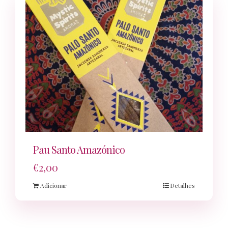
Pau Santo Amazónico
€
2,00
Adicionar
Detalhes