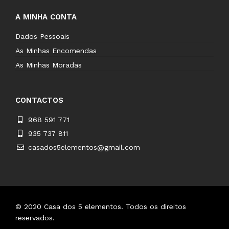
A MINHA CONTA
Dados Pessoais
As Minhas Encomendas
As Minhas Moradas
CONTACTOS
968 591 771
935 737 811
casados5elementos@gmail.com
© 2020
Casa dos 5 elementos
.
Todos os direitos
reservados.