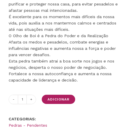
purificar e proteger nossa casa, para evitar pesadelos e
afastar pessoas mal intencionadas.
É excelente para os momentos mais difíceis da nossa
vida, pois auxilia a nos mantermos calmos e centrados
até nas situações mais difíceis.
O Olho de Boi é a Pedra do Poder e da Realização
Afasta os medos e pesadelos, combate energias e
influências negativas e aumenta nossa a força e poder
para vencer desafios.
Esta pedra também atrai a boa sorte nos jogos e nos
negócios, desperta o nosso poder de negociação.
Fortalece a nossa autoconfiança e aumenta a nossa
capacidade de liderança e decisão.
ADICIONAR
Quantidade
de
Porta
CATEGORIAS:
Chaves
Pedras - Pendentes
Escudo