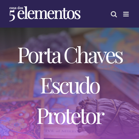
Skip
to
content
Porta Chaves
Escudo
Protetor