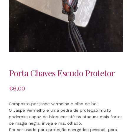
Porta Chaves Escudo Protetor
€
6,00
Composto por jaspe vermelha e olho de boi.
O Jaspe Vermelho é uma pedra de proteção muito
poderosa capaz de bloquear até os ataques mais fortes
de magia negra, inveja e mal olhado.
Por ser usado para proteção energética pessoal, para