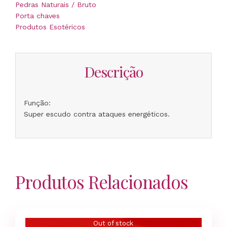
Pedras Naturais / Bruto
Protetor
Porta chaves
Produtos Esotéricos
Descrição
Função:
Super escudo contra ataques energéticos.
Produtos Relacionados
Out of stock