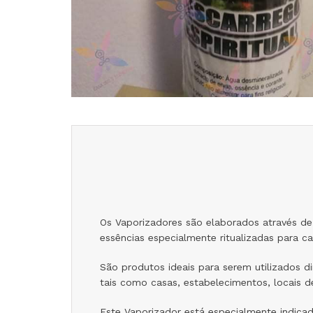
Os Vaporizadores são elaborados através de
essências especialmente ritualizadas para ca
São produtos ideais para serem utilizados 
tais como casas, estabelecimentos, locais de
Este Vaporizador está especialmente indicad