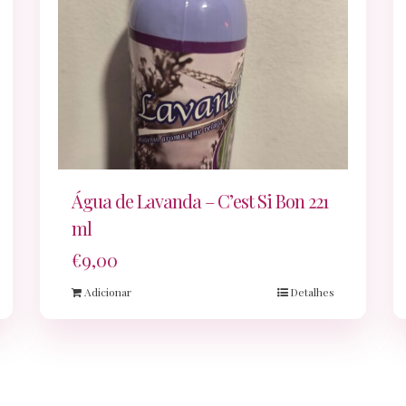
Água de Lavanda – C’est Si Bon 221
ml
€
9,00
Adicionar
Detalhes