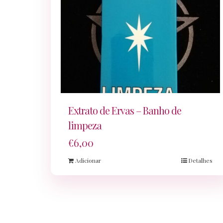
Extrato de Ervas – Banho de
limpeza
€
6,00
Adicionar
Detalhes