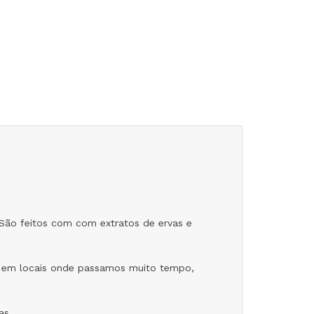
 São feitos com com extratos de ervas e
ou em locais onde passamos muito tempo,
as.