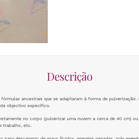
Descrição
 fórmulas ancestrais que se adaptaram à forma de pulverização.
da objectivo específico.
diretamente no corpo (pulverizar uma nuvem a cerca de 40 cm) 
 trabalho, etc.
o para descarrego de maus fluidos, energias pesadas, más energi