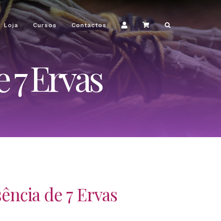
Loja
Cursos
Contactos
 7 Ervas
ência de 7 Ervas