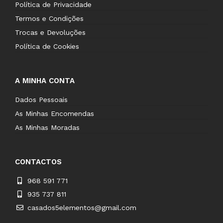
Política de Privacidade
Termos e Condições
Trocas e Devoluções
Política de Cookies
A MINHA CONTA
Dados Pessoais
As Minhas Encomendas
As Minhas Moradas
CONTACTOS
968 591 771
935 737 811
casados5elementos@gmail.com